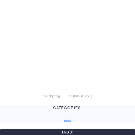
-
markprog
26 июня 2017
CATEGORIES:
Блог
TAGS: