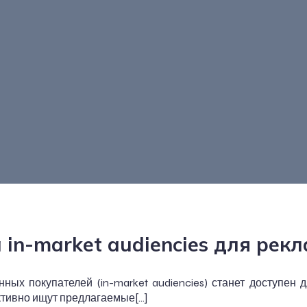
in-market audiencies для рек
ных покупателей (in-market audiencies) станет доступен
ктивно ищут предлагаемые[…]