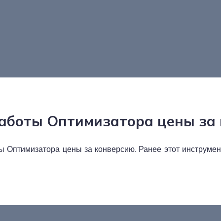
аботы Оптимизатора цены за
 Оптимизатора цены за конверсию. Ранее этот инструме