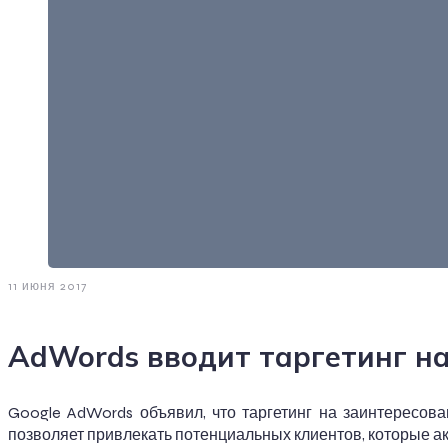
11 июня 2017
AdWords вводит таргетинг на 
Google AdWords объявил, что таргетинг на заинтересован
позволяет привлекать потенциальных клиентов, которые а