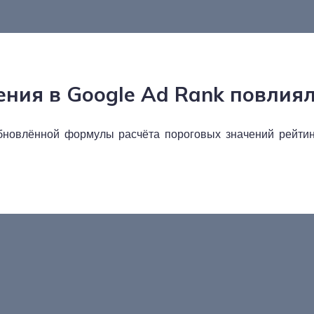
ения в Google Ad Rank повлия
обновлённой формулы расчёта пороговых значений рейтин